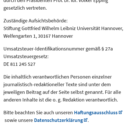
durch den Präsidenten Prof. Dr. iur. Volker Epping
gesetzlich vertreten.
Zuständige Aufsichtsbehörde:
Stiftung Gottfried Wilhelm Leibniz Universität Hannover,
Welfengarten 1, 30167 Hannover
Umsatzsteuer-Identifikationsnummer gemäß § 27a
Umsatzsteuergesetz:
DE 811 245 527
Die inhaltlich verantwortlichen Personen einzelner
journalistisch-redaktioneller Texte sind unter dem
jeweiligen Beitrag auf der Seite selbst genannt. Für alle
anderen Inhalte ist die o. g. Redaktion verantwortlich.
Bitte beachten Sie auch unseren
Haftungsausschluss
sowie unsere
Datenschutzerklärung
.