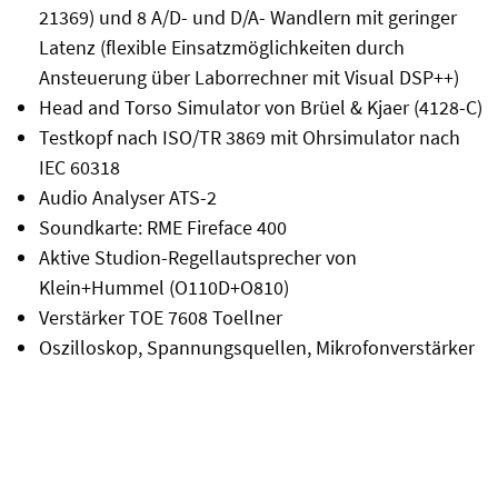
21369) und 8 A/D- und D/A- Wandlern mit geringer
Latenz (flexible Einsatzmöglichkeiten durch
Ansteuerung über Laborrechner mit Visual DSP++)
Head and Torso Simulator von Brüel & Kjaer (4128-C)
Testkopf nach ISO/TR 3869 mit Ohrsimulator nach
IEC 60318
Audio Analyser ATS-2
Soundkarte: RME Fireface 400
Aktive Studion-Regellautsprecher von
Klein+Hummel (O110D+O810)
Verstärker TOE 7608 Toellner
Oszilloskop, Spannungsquellen, Mikrofonverstärker