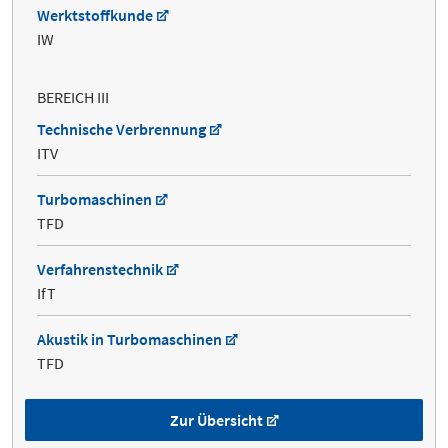
Werktstoffkunde
IW
BEREICH III
Technische Verbrennung
ITV
Turbomaschinen
TFD
Verfahrenstechnik
IfT
Akustik in Turbomaschinen
TFD
Zur Übersicht